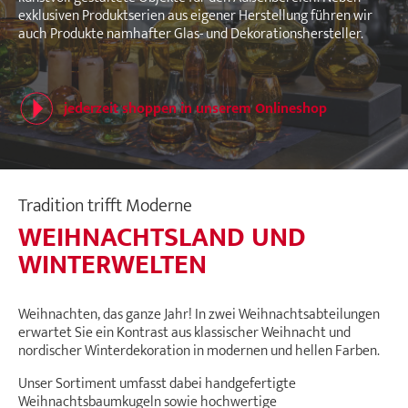
exklusiven Produktserien aus eigener Herstellung führen wir
auch Produkte namhafter Glas- und Dekorationshersteller.
jederzeit shoppen in unserem Onlineshop
Tradition trifft Moderne
WEIHNACHTSLAND UND
WINTERWELTEN
Weihnachten, das ganze Jahr! In zwei Weihnachtsabteilungen
erwartet Sie ein Kontrast aus klassischer Weihnacht und
nordischer Winterdekoration in modernen und hellen Farben.
Unser Sortiment umfasst dabei handgefertigte
Weihnachtsbaumkugeln sowie hochwertige