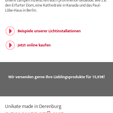
unsere Lampen inzwischen auch prominente Gebäude, wie z.B.
den Erfurter Dom, eine Kathedrale in Kanada und das Paul-
Löbe-Haus in Berlin.
Beispiele unserer Lichtinstallationen
Jetzt online kaufen
Wir versenden gerne Ihre Lieblingsprodukte für 15,95€!
Unikate made in Derenburg