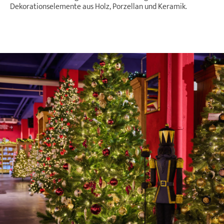
Dekorationselemente aus Holz, Porzellan und Keramik.