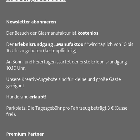
Newsletter abonnieren
Der Besuch der Glasmanufaktur ist
kostenlos
.
Der
Erlebnisrundgang „Manufaktour“
wird täglich von 10 bis
16 Uhr angeboten (kostenpflichtig).
An Sonn- und Feiertagen startet der erste Erlebnisrundgang
10.10 Uhr.
Unsere Kreativ-Angebote sind für kleine und große Gäste
geeignet.
Hunde sind
erlaubt
!
Parkplatz: Die Tagesgebühr pro Fahrzeug beträgt 3 € (Busse
frei).
Premium Partner