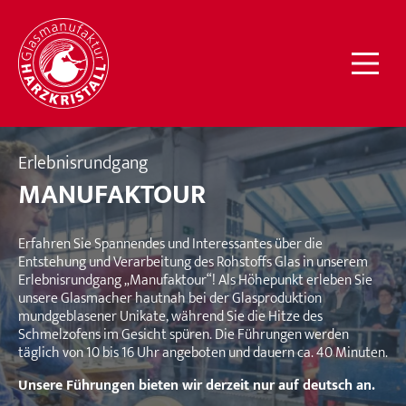
Glasmanufaktur
HARZKRISTALL
Erlebnisrundgang
MANUFAKTOUR
Erfahren Sie Spannendes und Interessantes über die
Entstehung und Verarbeitung des Rohstoffs Glas in unserem
Erlebnisrundgang „Manufaktour“! Als Höhepunkt erleben Sie
unsere Glasmacher hautnah bei der Glasproduktion
mundgeblasener Unikate, während Sie die Hitze des
Schmelzofens im Gesicht spüren. Die Führungen werden
täglich von 10 bis 16 Uhr angeboten und dauern ca. 40 Minuten.
Unsere Führungen bieten wir derzeit nur auf deutsch an.