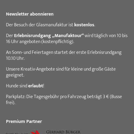
Newsletter abonnieren
Der Besuch der Glasmanufaktur ist
kostenlos
.
Der
Erlebnisrundgang „Manufaktour“
wird täglich von 10 bis
16 Uhr angeboten (kostenpflichtig).
An Sonn- und Feiertagen startet der erste Erlebnisrundgang
10.10 Uhr.
Unsere Kreativ-Angebote sind für kleine und große Gäste
geeignet.
Hunde sind
erlaubt
!
Parkplatz: Die Tagesgebühr pro Fahrzeug beträgt 3 € (Busse
frei).
Premium Partner