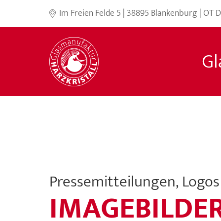
Im Freien Felde 5 | 38895 Blankenburg | OT
Gl
Pressemitteilungen, Logos
IMAGEBILDE