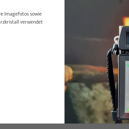
re Imagefotos sowie
rzkristall verwendet