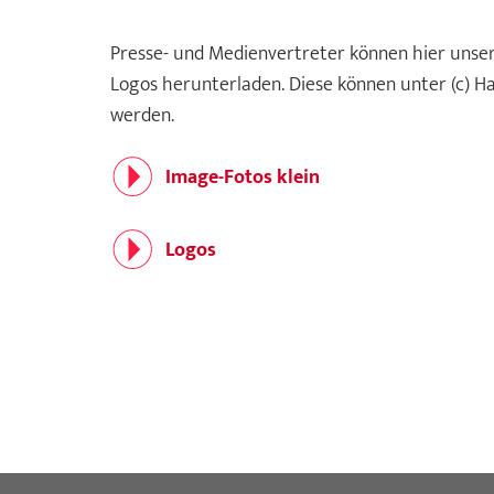
Presse- und Medienvertreter können hier unse
Logos herunterladen. Diese können unter (c) Ha
werden.
Image-Fotos klein
Logos