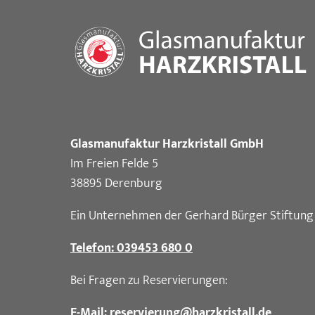
Glasmanufaktur Harzkristall GmbH
Im Freien Felde 5
38895 Derenburg
Ein Unternehmen der Gerhard Bürger Stiftung
Telefon: 039453 680 0
Bei Fragen zu Reservierungen:
E-Mail: reservierung
@
harzkristall.de